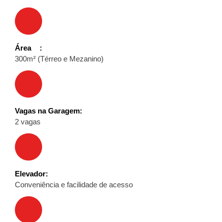
Área
300m² (Térreo e Mezanino)
Vagas na Garagem
2 vagas
Elevador
Conveniência e facilidade de acesso