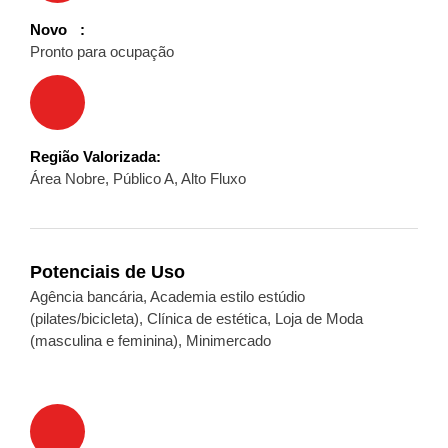
Novo
Pronto para ocupação
Região Valorizada
Área Nobre, Público A, Alto Fluxo
Potenciais de Uso
Agência bancária, Academia estilo estúdio
(pilates/bicicleta), Clínica de estética, Loja de Moda
(masculina e feminina), Minimercado